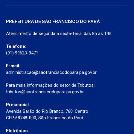
PREFEITURA DE SÃO FRANCISCO DO PARÁ
Atendimento de segunda a sexta-feira, das 8h às 14h.
Telefone:
(91) 99623-9471
E-mail:
administracao@saofranciscodopara.pa.gov.br
Para mais informações do setor de Tributos:
tributos@saofranciscodopara.pa.gov.br
Presencial:
Avenida Barão do Rio Branco, 760, Centro
CEP 68748-000, São Francisco do Pará.
Eletrônico: