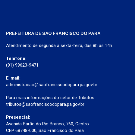
PREFEITURA DE SÃO FRANCISCO DO PARÁ
Atendimento de segunda a sexta-feira, das 8h às 14h.
Telefone:
(91) 99623-9471
E-mail:
administracao@saofranciscodopara.pa.gov.br
Para mais informações do setor de Tributos:
tributos@saofranciscodopara.pa.gov.br
Presencial:
Avenida Barão do Rio Branco, 760, Centro
CEP 68748-000, São Francisco do Pará.