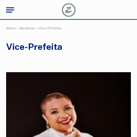
Início
»
Governo
»
Vice-Prefeita
Vice-Prefeita