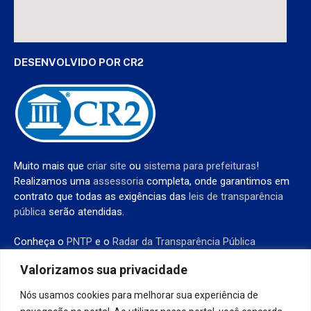
DESENVOLVIDO POR CR2
Muito mais que
criar site
ou
sistema para prefeituras
!
Realizamos uma
assessoria
completa, onde garantimos em
contrato que todas as exigências das
leis de transparência
pública
serão atendidas.
Conheça o
PNTP
e o
Radar da Transparência Pública
Valorizamos sua privacidade
Nós usamos cookies para melhorar sua experiência de
Todos os direitos reservados a Prefeitura de São Francisco do Pará