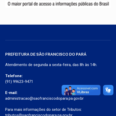
PREFEITURA DE SÃO FRANCISCO DO PARÁ
Atendimento de segunda a sexta-feira, das 8h às 14h.
Telefone:
(91) 99623-9471
E-mail:
administracao@saofranciscodopara.pa.gov.br
Para mais informações do setor de Tributos:
tributos@saofranciscodopara.pa.gov.br