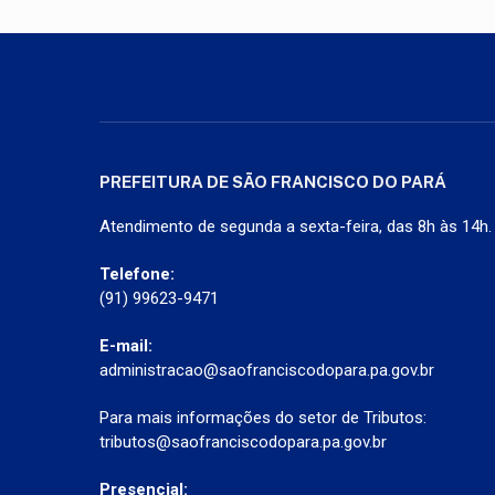
PREFEITURA DE SÃO FRANCISCO DO PARÁ
Atendimento de segunda a sexta-feira, das 8h às 14h.
Telefone:
(91) 99623-9471
E-mail:
administracao@saofranciscodopara.pa.gov.br
Para mais informações do setor de Tributos:
tributos@saofranciscodopara.pa.gov.br
Presencial: