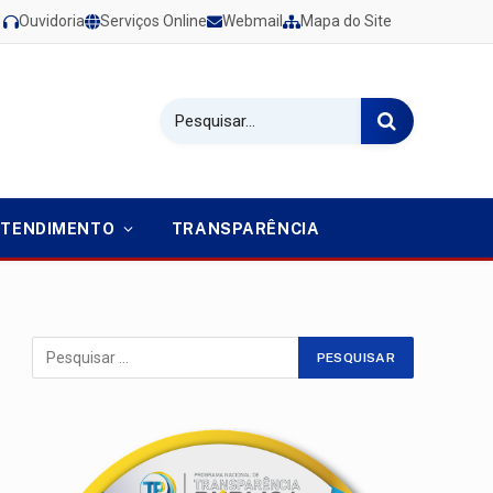
Ouvidoria
Serviços Online
Webmail
Mapa do Site
ATENDIMENTO
TRANSPARÊNCIA