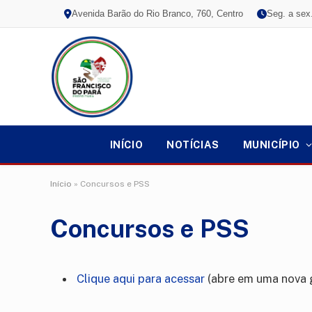
Avenida Barão do Rio Branco, 760, Centro
Seg. a sex
INÍCIO
NOTÍCIAS
MUNICÍPIO
Início
»
Concursos e PSS
Concursos e PSS
Clique aqui para acessar
(abre em uma nova 